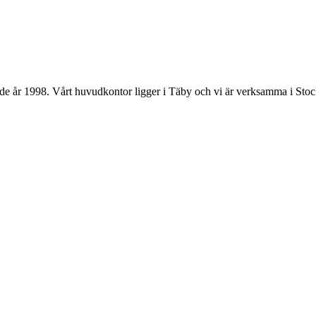
rtade år 1998. Vårt huvudkontor ligger i Täby och vi är verksamma i S