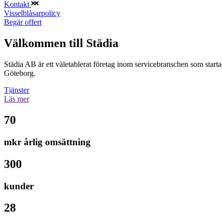
Kontakt
Visselblåsarpolicy
Begär offert
Välkommen till Städia
Städia AB är ett väletablerat företag inom servicebranschen som sta
Göteborg.
Tjänster
Läs mer
70
mkr årlig omsättning
300
kunder
28